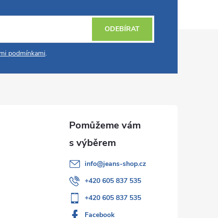
ODEBÍRAT
mi podmínkami
.
info
@
jeans-shop.cz
+420 605 837 535
+420 605 837 535
Facebook