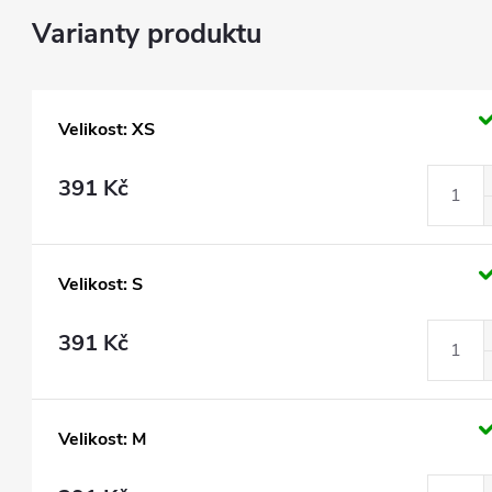
Velikost: XS
391 Kč
Velikost: S
391 Kč
Velikost: M