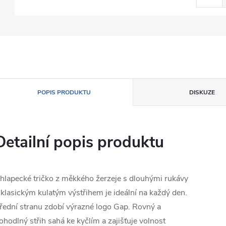
POPIS PRODUKTU
DISKUZE
Detailní popis produktu
hlapecké tričko z měkkého žerzeje s dlouhými rukávy
 klasickým kulatým výstřihem je ideální na každý den.
řední stranu zdobí výrazné logo Gap. Rovný a
ohodlný střih sahá ke kyčlím a zajišťuje volnost