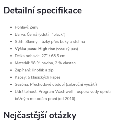
Detailní specifikace
Pohlaví: Ženy
Barva: Černá (odstín “black”)
Střih: Skinny – úzký přes boky a stehna
Výška pasu: High rise
(vysoký pas)
Délka nohavic: 27” / 68,5 cm
Materiál: 98 % bavlna, 2 % elastan
Zapínání: Knoflík a zip
Kapsy: 5 klasických kapes
Sezóna: Přechodové období (celoroční využití)
Udržitelnost: Program Washwell – úspora vody oproti
běžným metodám praní (od 2016)
Nejčastější otázky