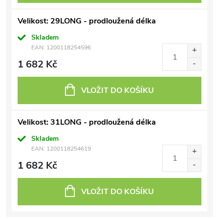
Velikost: 29LONG - prodloužená délka
Skladem
EAN:
1200118254596
1 682 Kč
VLOŽIT DO KOŠÍKU
Velikost: 31LONG - prodloužená délka
Skladem
EAN:
1200118254619
1 682 Kč
VLOŽIT DO KOŠÍKU