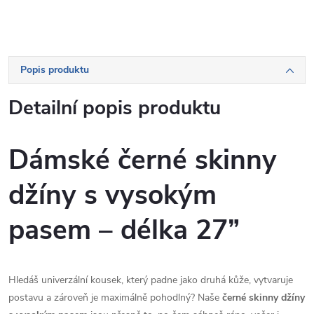
Popis produktu
Detailní popis produktu
Dámské černé skinny
džíny s vysokým
pasem – délka 27”
Hledáš univerzální kousek, který padne jako druhá kůže, vytvaruje
postavu a zároveň je maximálně pohodlný? Naše
černé skinny džíny