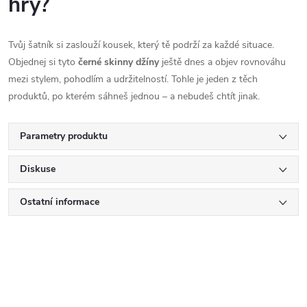
hry?
Tvůj šatník si zaslouží kousek, který tě podrží za každé situace.
Objednej si tyto
černé skinny džíny
ještě dnes a objev rovnováhu
mezi stylem, pohodlím a udržitelností. Tohle je jeden z těch
produktů, po kterém sáhneš jednou – a nebudeš chtít jinak.
Parametry produktu
Diskuse
Ostatní informace