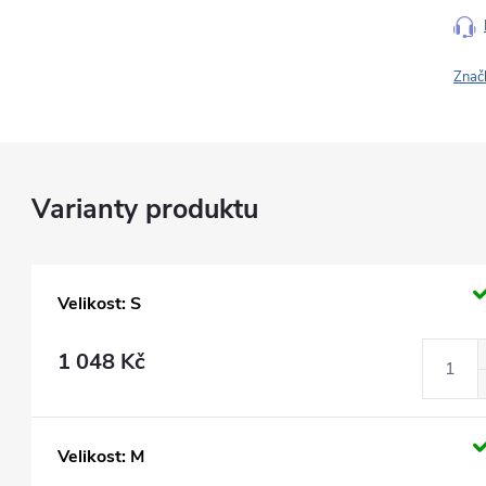
Znač
Velikost: S
1 048 Kč
Velikost: M