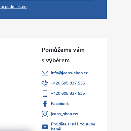
mi podmínkami
.
info
@
jeans-shop.cz
+420 605 837 535
+420 605 837 535
Facebook
jeans_shop.cz/
Projděte si náš Youtube
kanál