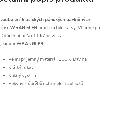
voubalení klasických pánských bavlněných
riček
WRANGLER
modré
a bílé barvy. Vhodné pro
aždodenní nošení. Ideální volba
 jeanům
WRANGLER.
Velmi příjemný materiál: 100% Bavlna
Krátký rukáv
Kulatý výstřih
Pokyny k údržbě naleznete na etiketě.