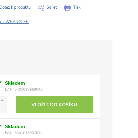
Dotaz k produktu
Sdílet
Tisk
ka:
WRANGLER
Skladem
EAN:
5401018968040
VLOŽIT DO KOŠÍKU
Skladem
EAN:
5401018967814