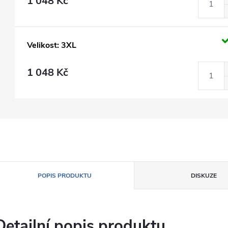
1 048 Kč
Velikost: 3XL
1 048 Kč
POPIS PRODUKTU
DISKUZE
Detailní popis produktu