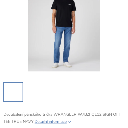
Dvoubalení pánského trička WRANGLER W7BZFQE12 SIGN OFF
TEE TRUE NAVY
Detailní informace