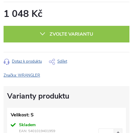
1 048 Kč
Měrná
cena:
ZVOLTE VARIANTU
Dotaz k produktu
Sdílet
Značka:
WRANGLER
Velikost: S
Skladem
EAN:
5401019401959