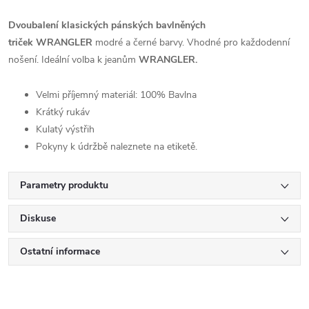
Dvoubalení klasických pánských bavlněných
triček
WRANGLER
modré
a černé barvy. Vhodné pro každodenní
nošení. Ideální volba k jeanům
WRANGLER.
Velmi příjemný materiál: 100% Bavlna
Krátký rukáv
Kulatý výstřih
Pokyny k údržbě naleznete na etiketě.
Parametry produktu
Diskuse
Ostatní informace