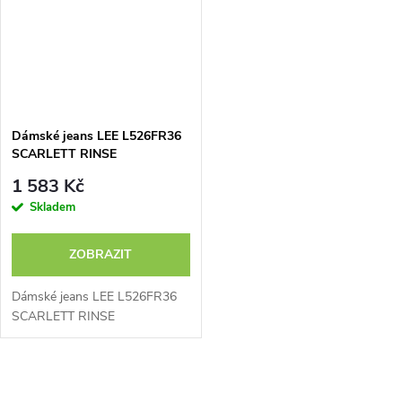
Dámské jeans LEE L526FR36
SCARLETT RINSE
1 583 Kč
Skladem
ZOBRAZIT
Dámské jeans LEE L526FR36
SCARLETT RINSE
O