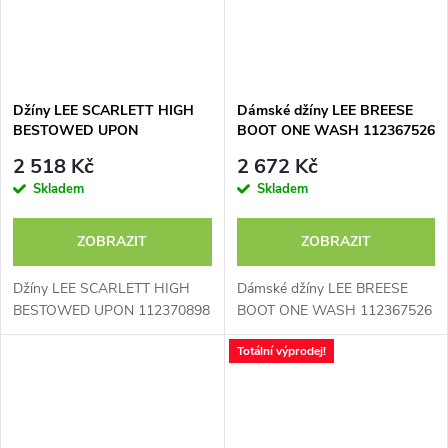
Džíny LEE SCARLETT HIGH
Dámské džíny LEE BREESE
BESTOWED UPON
BOOT ONE WASH 112367526
112370898
2 518 Kč
2 672 Kč
Skladem
Skladem
ZOBRAZIT
ZOBRAZIT
Džíny LEE SCARLETT HIGH
Dámské džíny LEE BREESE
BESTOWED UPON 112370898
BOOT ONE WASH 112367526
Totální výprodej!