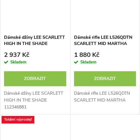
Dámské džíny LEE SCARLETT
Dámské rifle LEE L526QDTN
HIGH IN THE SHADE
SCARLETT MID MARTHA
112346881
2 937 Kč
1 880 Kč
Skladem
Skladem
ZOBRAZIT
ZOBRAZIT
Dámské džíny LEE SCARLETT
Dámské rifle LEE L526QDTN
HIGH IN THE SHADE
SCARLETT MID MARTHA
112346881
Totální výprodej!