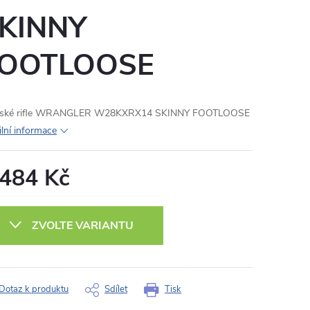
KINNY
OOTLOOSE
ské rifle WRANGLER W28KXRX14 SKINNY FOOTLOOSE
ilní informace
 484 Kč
ná
:
ZVOLTE VARIANTU
Dotaz k produktu
Sdílet
Tisk