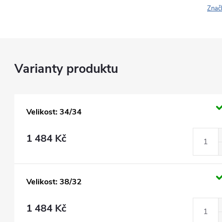
Znač
Velikost: 34/34
1 484 Kč
Velikost: 38/32
1 484 Kč