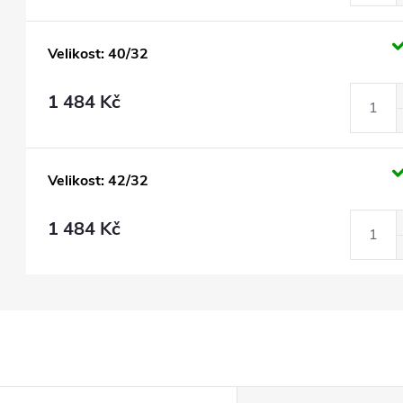
Velikost: 40/32
1 484 Kč
Velikost: 42/32
1 484 Kč