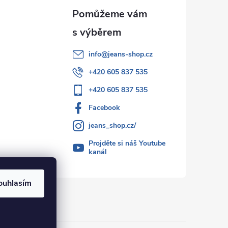
info
@
jeans-shop.cz
+420 605 837 535
+420 605 837 535
Facebook
jeans_shop.cz/
Projděte si náš Youtube
kanál
ouhlasím