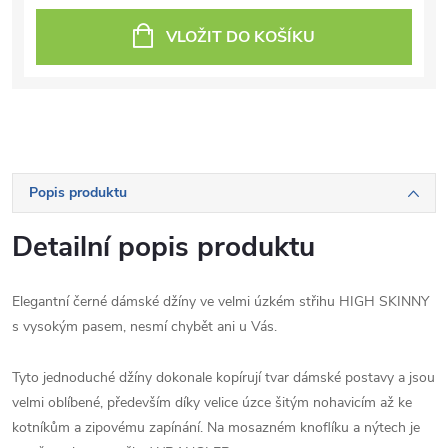
VLOŽIT DO KOŠÍKU
Popis produktu
Detailní popis produktu
Elegantní černé dámské džíny ve velmi úzkém střihu HIGH SKINNY
s vysokým pasem, nesmí chybět ani u Vás.
Tyto jednoduché džíny dokonale kopírují tvar dámské postavy a jsou
velmi oblíbené, především díky velice úzce šitým nohavicím až ke
kotníkům a zipovému zapínání. Na mosazném knoflíku a nýtech je