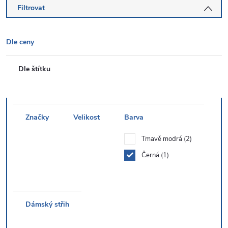
Filtrovat
Dle ceny
Dle štítku
Značky
Velikost
Barva
Tmavě modrá
2
Černá
1
Dámský střih