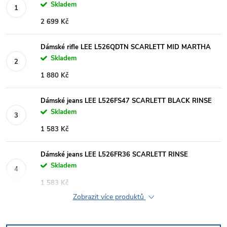
Skladem
2 699 Kč
Dámské rifle LEE L526QDTN SCARLETT MID MARTHA
Skladem
1 880 Kč
Dámské jeans LEE L526FS47 SCARLETT BLACK RINSE
Skladem
1 583 Kč
Dámské jeans LEE L526FR36 SCARLETT RINSE
Skladem
1 583 Kč
Zobrazit více produktů