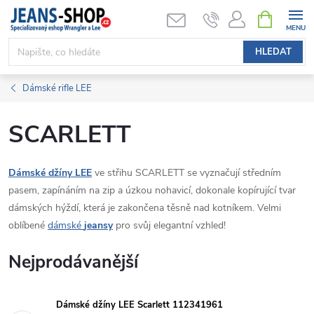
Přejít
NÁKUPNÍ
KOŠÍK
na
obsah
HLEDAT
Dámské rifle LEE
SCARLETT
Dámské džíny LEE
ve střihu SCARLETT se vyznačují středním
pasem, zapínáním na zip a úzkou nohavicí, dokonale kopírující tvar
dámských hýždí, která je zakončena těsně nad kotníkem. Velmi
oblíbené
dámské
jeansy
pro svůj elegantní vzhled!
Nejprodávanější
Dámské džíny LEE Scarlett 112341961