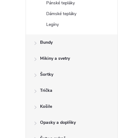
Pánské tepláky
Dámské tepláky
Legíny
Bundy
Mikiny a svetry
Šortky
Trička
Košile
Opasky a doplňky