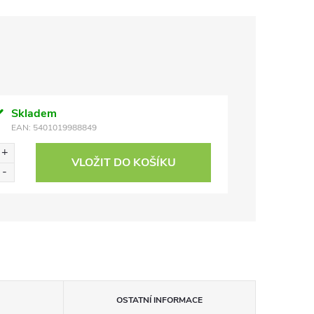
Skladem
EAN:
5401019988849
VLOŽIT DO KOŠÍKU
OSTATNÍ INFORMACE