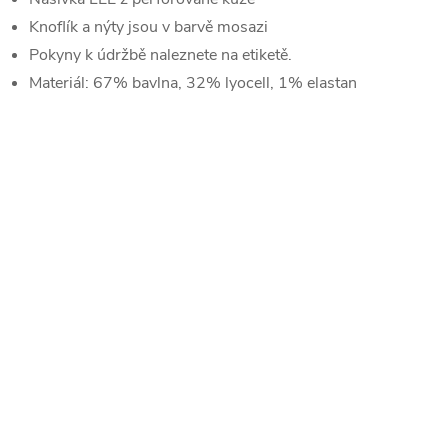
Knoflík a nýty jsou v barvě mosazi
Pokyny k údržbě naleznete na etiketě.
Materiál: 67% bavlna, 32% lyocell, 1% elastan