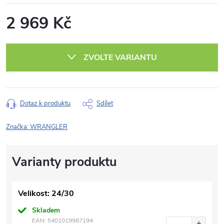
2 969 Kč
Měrná
cena:
ZVOLTE VARIANTU
Dotaz k produktu
Sdílet
Značka:
WRANGLER
Velikost: 24/30
Skladem
EAN:
5401019987194