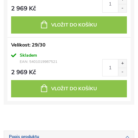
2 969 Kč
VLOŽIT DO KOŠÍKU
Velikost: 29/30
Skladem
EAN:
5401019987521
2 969 Kč
VLOŽIT DO KOŠÍKU
Popis produktu