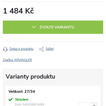
1 484 Kč
Měrná
cena:
ZVOLTE VARIANTU
Dotaz k produktu
Sdílet
Značka:
WRANGLER
Velikost: 27/34
Skladem
EAN:
5401018074406