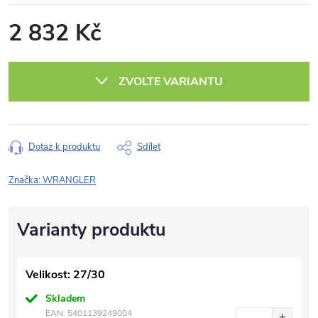
2 832 Kč
Měrná
cena:
ZVOLTE VARIANTU
Dotaz k produktu
Sdílet
Značka:
WRANGLER
Velikost: 27/30
Skladem
EAN:
5401139249004