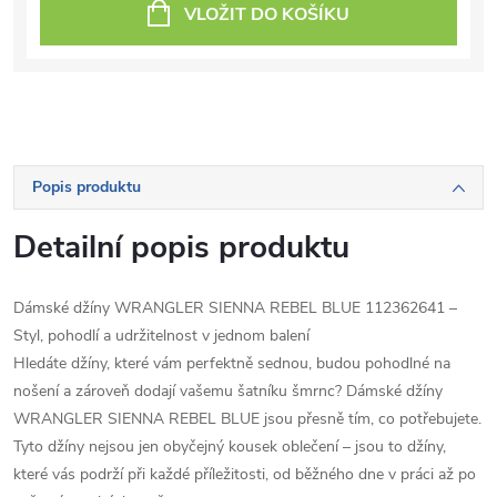
VLOŽIT DO KOŠÍKU
Popis produktu
Detailní popis produktu
Dámské džíny WRANGLER SIENNA REBEL BLUE 112362641 –
Styl, pohodlí a udržitelnost v jednom balení
Hledáte džíny, které vám perfektně sednou, budou pohodlné na
nošení a zároveň dodají vašemu šatníku šmrnc? Dámské džíny
WRANGLER SIENNA REBEL BLUE jsou přesně tím, co potřebujete.
Tyto džíny nejsou jen obyčejný kousek oblečení – jsou to džíny,
které vás podrží při každé příležitosti, od běžného dne v práci až po