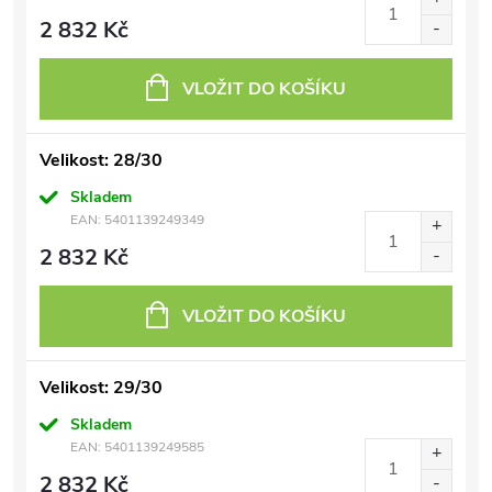
2 832 Kč
VLOŽIT DO KOŠÍKU
Velikost: 28/30
Skladem
EAN:
5401139249349
2 832 Kč
VLOŽIT DO KOŠÍKU
Velikost: 29/30
Skladem
EAN:
5401139249585
2 832 Kč