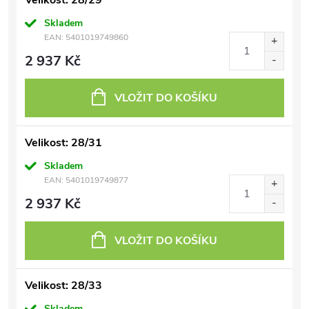
Velikost: 28/29
Skladem
EAN:
5401019749860
2 937 Kč
VLOŽIT DO KOŠÍKU
Velikost: 28/31
Skladem
EAN:
5401019749877
2 937 Kč
VLOŽIT DO KOŠÍKU
Velikost: 28/33
Skladem