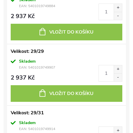
EAN:
5401019749884
2 937 Kč
VLOŽIT DO KOŠÍKU
Velikost: 29/29
Skladem
EAN:
5401019749907
2 937 Kč
VLOŽIT DO KOŠÍKU
Velikost: 29/31
Skladem
EAN:
5401019749914