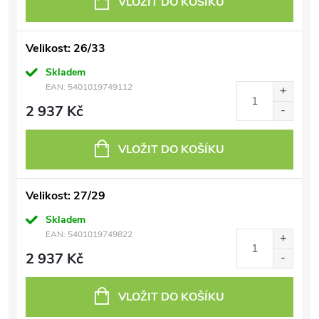
VLOŽIT DO KOŠÍKU
Velikost: 26/33
Skladem
EAN:
5401019749112
2 937 Kč
VLOŽIT DO KOŠÍKU
Velikost: 27/29
Skladem
EAN:
5401019749822
2 937 Kč
VLOŽIT DO KOŠÍKU