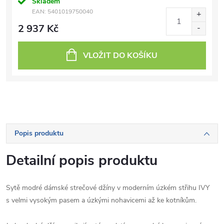
Skladem
EAN:
5401019750040
2 937 Kč
VLOŽIT DO KOŠÍKU
Popis produktu
Detailní popis produktu
Sytě modré dámské strečové džíny v moderním úzkém střihu IVY
s velmi vysokým pasem a úzkými nohavicemi až ke kotníkům.