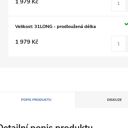
1 979 Kč
Velikost: 31LONG - prodloužená délka
1 979 Kč
POPIS PRODUKTU
DISKUZE