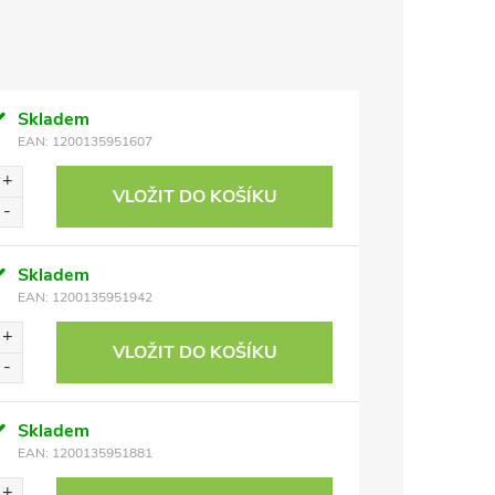
Skladem
EAN:
1200135951607
VLOŽIT DO KOŠÍKU
Skladem
EAN:
1200135951942
VLOŽIT DO KOŠÍKU
Skladem
EAN:
1200135951881