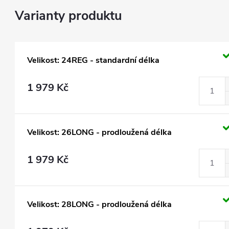
Velikost: 24REG - standardní délka
1 979 Kč
Velikost: 26LONG - prodloužená délka
1 979 Kč
Velikost: 28LONG - prodloužená délka