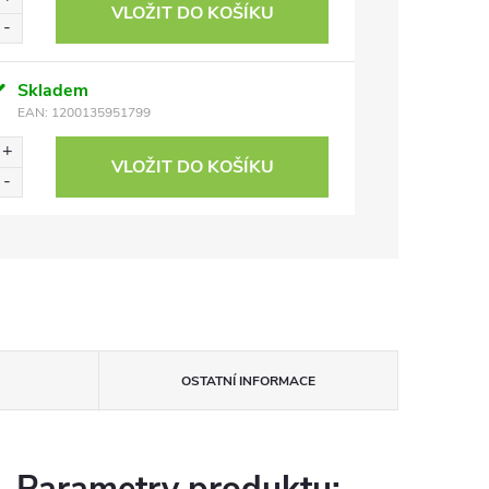
VLOŽIT DO KOŠÍKU
Skladem
EAN:
1200135951799
VLOŽIT DO KOŠÍKU
OSTATNÍ INFORMACE