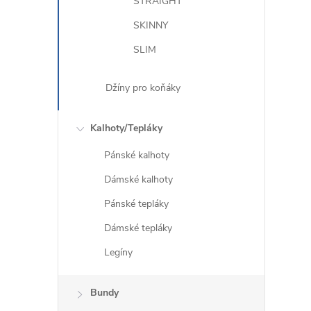
STRAIGHT
SKINNY
SLIM
Džíny pro koňáky
Kalhoty/Tepláky
Pánské kalhoty
Dámské kalhoty
Pánské tepláky
Dámské tepláky
Legíny
Bundy