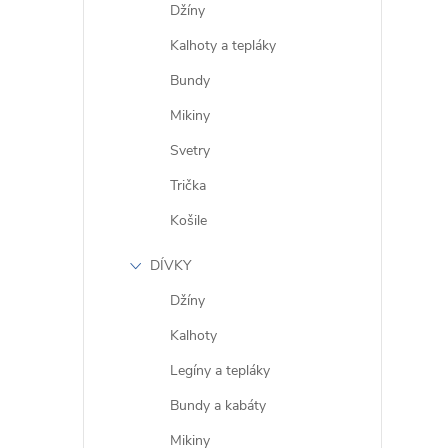
Džíny
Kalhoty a tepláky
í
Bundy
Mikiny
Svetry
r
Trička
Košile
DÍVKY
Džíny
Kalhoty
Legíny a tepláky
Bundy a kabáty
i
Mikiny