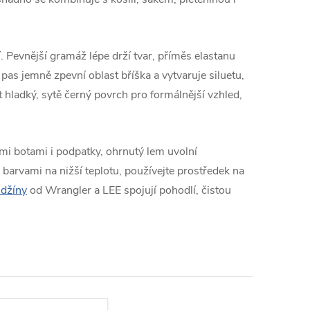
 Pevnější gramáž lépe drží tvar, příměs elastanu
pas jemně zpevní oblast bříška a vytvaruje siluetu,
 hladký, sytě černý povrch pro formálnější vzhled,
mi botami i podpatky, ohrnutý lem uvolní
barvami na nižší teplotu, používejte prostředek na
 džíny
od Wrangler a LEE spojují pohodlí, čistou