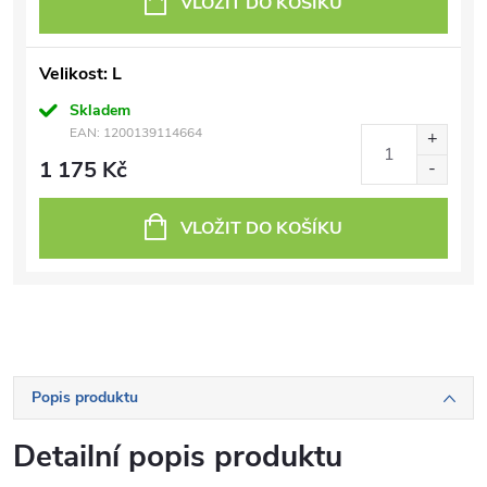
VLOŽIT DO KOŠÍKU
Velikost: L
Skladem
EAN:
1200139114664
1 175 Kč
VLOŽIT DO KOŠÍKU
Popis produktu
Detailní popis produktu