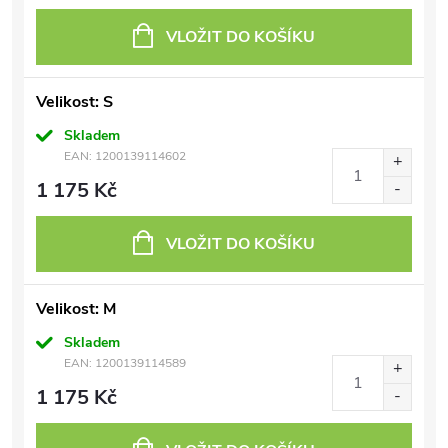
VLOŽIT DO KOŠÍKU
Velikost: S
Skladem
EAN:
1200139114602
1 175 Kč
VLOŽIT DO KOŠÍKU
Velikost: M
Skladem
EAN:
1200139114589
1 175 Kč