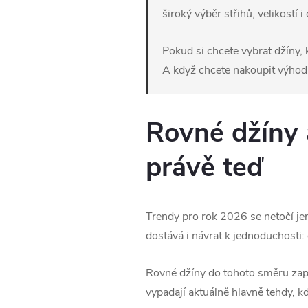
široký výběr střihů, velikostí 
Pokud si chcete vybrat džíny, k
A když chcete nakoupit výhodně
Rovné džíny 
právě teď
Trendy pro rok 2026 se netočí je
dostává i návrat k jednoduchosti: 
Rovné džíny do tohoto směru zap
vypadají aktuálně hlavně tehdy, kd