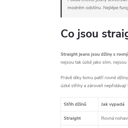
modrém odstínu. Nejlépe fungu
Co jsou strai
Straight jeans jsou džíny s rovn
nejsou tak úzké jako slim, nejsou 
Právě díky tomu patří rovné džíny 
úzké střihy a zároveň nepřidávají 
Střih džínů
Jak vypadá
Straight
Rovná nohavi