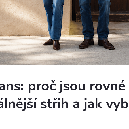
eans: proč jsou rovné
lnější střih a jak vyb