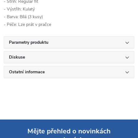
- Střih: Regular fit
- Výstřih: Kulatý
- Barva: Bílá (3 kusy)
- Péče: Lze prát v pračce
Parametry produktu
Diskuse
Ostatní informace
Mějte přehled o novinkách