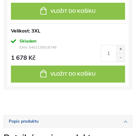
VLOŽIT DO KOŠÍKU
Velikost: 3XL
Skladem
EAN:
5401139516748
1 678 Kč
VLOŽIT DO KOŠÍKU
Popis produktu