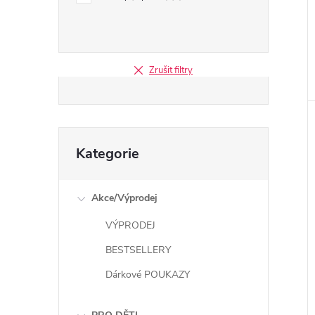
Zrušit filtry
Přeskočit
Kategorie
kategorie
Akce/Výprodej
VÝPRODEJ
BESTSELLERY
Dárkové POUKAZY