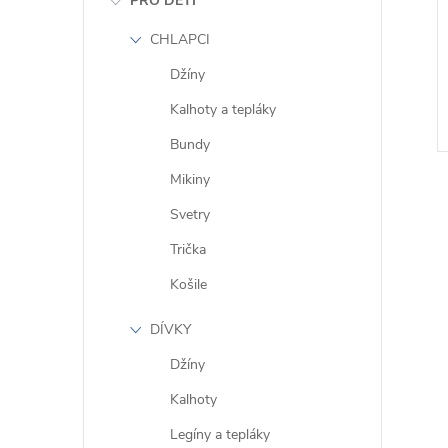
PRO DĚTI
CHLAPCI
Džíny
Kalhoty a tepláky
Bundy
Mikiny
Svetry
Trička
Košile
l
DÍVKY
Džíny
Kalhoty
Legíny a tepláky