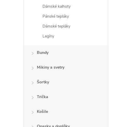
Dámské kalhoty
Pánské tepláky
Dámské tepláky
Legíny
Bundy
Mikiny a svetry
Šortky
Trička
Košile
Opasky a doplňky