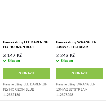
Pánské džíny LEE DAREN ZIP
Pánské džíny WRANGLER
FLY HORIZON BLUE
13MWZ JETSTREAM
112367189
112378998 - výprodej
3 147 Kč
2 243 Kč
Skladem
Skladem
ZOBRAZIT
ZOBRAZIT
Pánské džíny LEE DAREN ZIP
Pánské džíny WRANGLER
FLY HORIZON BLUE
13MWZ JETSTREAM
112367189
112378998