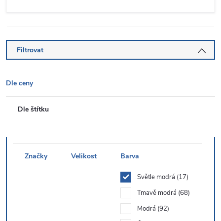
Filtrovat
Dle ceny
Dle štítku
Značky
Velikost
Barva
Světle modrá
17
Tmavě modrá
68
Modrá
92