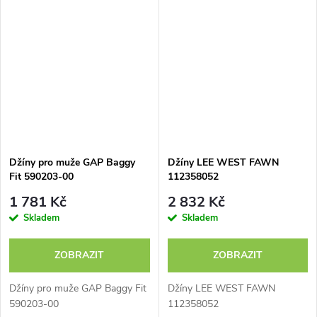
Džíny pro muže GAP Baggy
Džíny LEE WEST FAWN
Fit 590203-00
112358052
1 781 Kč
2 832 Kč
Skladem
Skladem
ZOBRAZIT
ZOBRAZIT
Džíny pro muže GAP Baggy Fit
Džíny LEE WEST FAWN
590203-00
112358052