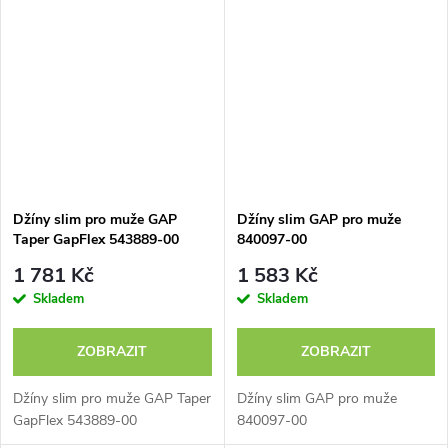
Džíny slim pro muže GAP
Džíny slim GAP pro muže
Taper GapFlex 543889-00
840097-00
1 781 Kč
1 583 Kč
Skladem
Skladem
ZOBRAZIT
ZOBRAZIT
Džíny slim pro muže GAP Taper
Džíny slim GAP pro muže
GapFlex 543889-00
840097-00