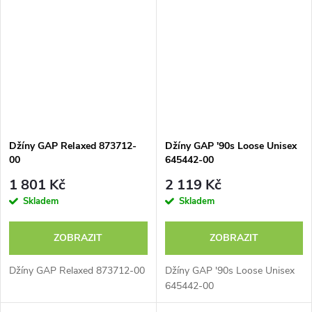
Džíny GAP Relaxed 873712-
Džíny GAP '90s Loose Unisex
00
645442-00
1 801 Kč
2 119 Kč
Skladem
Skladem
ZOBRAZIT
ZOBRAZIT
Džíny GAP Relaxed 873712-00
Džíny GAP '90s Loose Unisex
645442-00