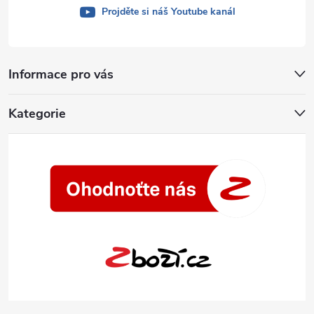
u
Projděte si náš Youtube kanál
Informace pro vás
Kategorie