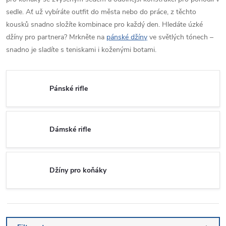
sedle. Ať už vybíráte outfit do města nebo do práce, z těchto
kousků snadno složíte kombinace pro každý den. Hledáte úzké
džíny pro partnera? Mrkněte na
pánské džíny
ve světlých tónech –
snadno je sladíte s teniskami i koženými botami.
Pánské rifle
Dámské rifle
Džíny pro koňáky