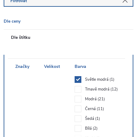
Filtrovat
Dle ceny
Dle štítku
Značky
Velikost
Barva
Světle modrá
1
Tmavě modrá
12
Modrá
21
Černá
11
Šedá
1
Bílá
2