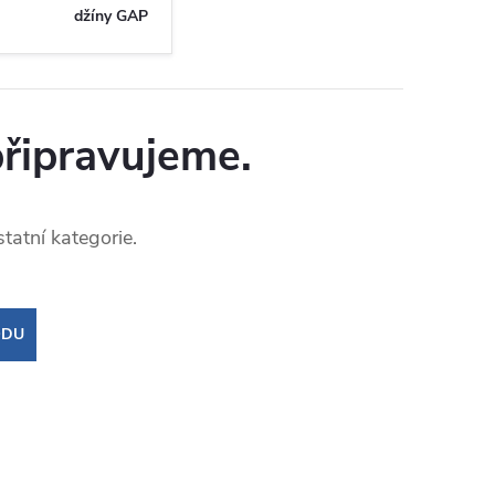
džíny GAP
připravujeme.
tatní kategorie.
ODU