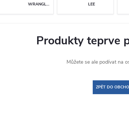
WRANGLER
LEE
Produkty teprve 
Můžete se ale podívat na os
ZPĚT DO OBCH