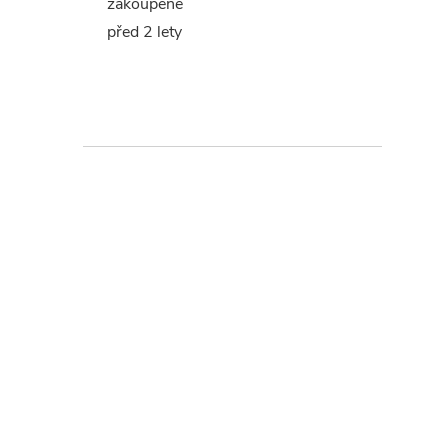
zakoupené
před 2 lety