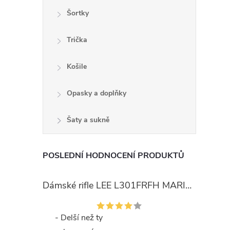
Šortky
Trička
Košile
Opasky a doplňky
Šaty a sukně
POSLEDNÍ HODNOCENÍ PRODUKTŮ
Dámské rifle LEE L301FRFH MARION STRAIGHT RINSE
- Delší než ty