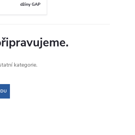
džíny GAP
připravujeme.
tatní kategorie.
ODU