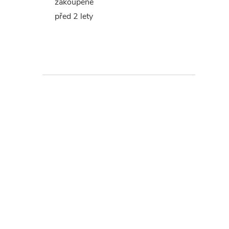
zakoupené
před 2 lety