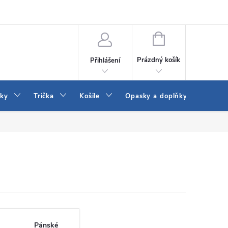
Vrácení a výměna zboží
Reklamace
Jak vybrat džíny Wrangler a
NÁKUPNÍ
KOŠÍK
Prázdný košík
Přihlášení
tky
Trička
Košile
Opasky a doplňky
Šaty
Pánské