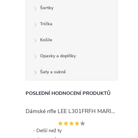
Šortky
Trička
Košile
Opasky a doplňky
Šaty a sukně
POSLEDNÍ HODNOCENÍ PRODUKTŮ
Dámské rifle LEE L301FRFH MARION STRAIGHT RINSE
- Delší než ty