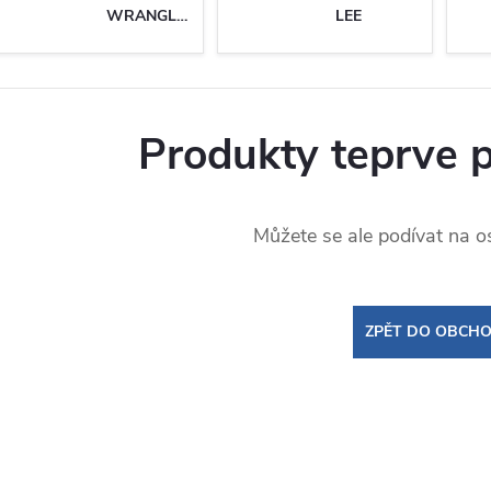
WRANGLER
LEE
Produkty teprve 
Můžete se ale podívat na os
ZPĚT DO OBCH