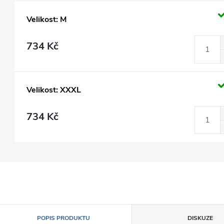
Velikost: M
734 Kč
Velikost: XXXL
734 Kč
POPIS PRODUKTU
DISKUZE