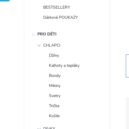
t
BESTSELLERY
r
Dárkové POUKAZY
a
PRO DĚTI
n
CHLAPCI
Džíny
n
Kalhoty a tepláky
í
Bundy
Mikiny
p
Svetry
a
Trička
Košile
n
DÍVKY