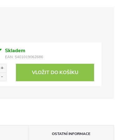
Skladem
EAN:
5401019062686
VLOŽIT DO KOŠÍKU
OSTATNÍ INFORMACE