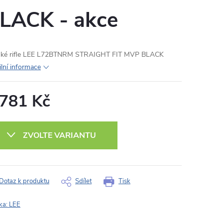
LACK - akce
ké rifle LEE L72BTNRM STRAIGHT FIT MVP BLACK
ilní informace
 781 Kč
ná
:
ZVOLTE VARIANTU
Dotaz k produktu
Sdílet
Tisk
ka:
LEE