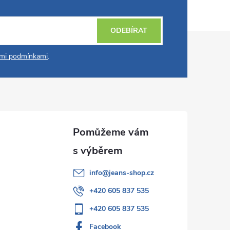
ODEBÍRAT
mi podmínkami
.
info
@
jeans-shop.cz
+420 605 837 535
+420 605 837 535
Facebook