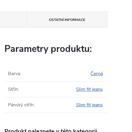
OSTATNÍ INFORMACE
Parametry produktu:
Barva
:
Černá
Střih
:
Slim fit jeans
Pánský střih
:
Slim fit jeans
Produkt naleznete v této kategorii