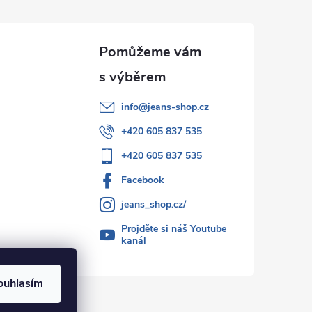
info
@
jeans-shop.cz
+420 605 837 535
+420 605 837 535
Facebook
jeans_shop.cz/
Projděte si náš Youtube
kanál
ouhlasím