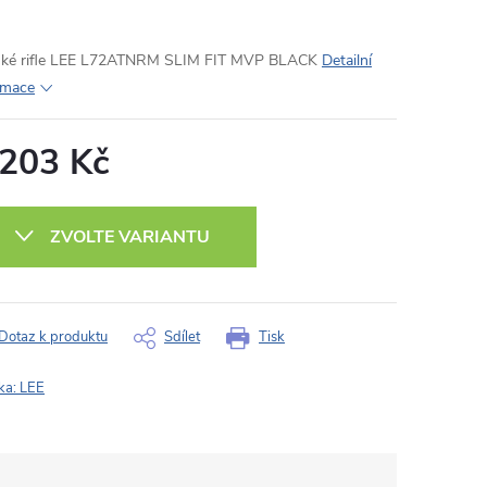
ké rifle LEE L72ATNRM SLIM FIT MVP BLACK
Detailní
rmace
 203 Kč
ná
:
ZVOLTE VARIANTU
Dotaz k produktu
Sdílet
Tisk
ka:
LEE