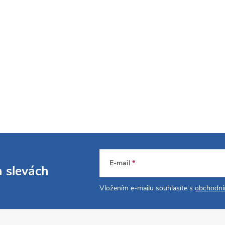
E-mail
a slevách
Vložením e-mailu souhlasíte s
obchodní