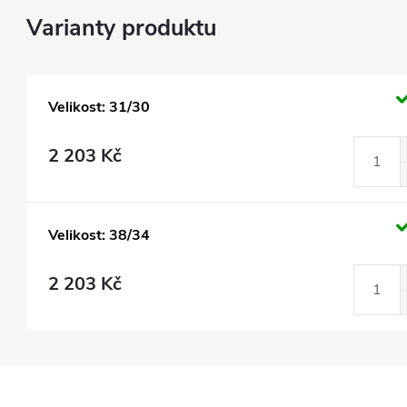
Velikost: 31/30
2 203 Kč
Velikost: 38/34
2 203 Kč