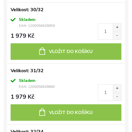
Velikost: 30/32
Skladem
EAN:
1200056828859
1 979 Kč
VLOŽIT DO KOŠÍKU
Velikost: 31/32
Skladem
EAN:
1200056828880
1 979 Kč
VLOŽIT DO KOŠÍKU
Velikost: 32/34