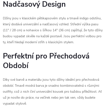
Nadčasový Design
Džíny jsou v klasickém pětikapsovém stylu a tmavě indigo odstínu,
který dodává univerzální a nadčasový vzhled. Střední výška pasu
(11" / 28 cm) a nohavice s šířkou 14" (36 cm) zajišťují, že tyto džíny
budou vypadat skvěle na každé postavě. Jsou perfektní volbou pro
ty, kteří hledají moderní střih s klasickým stylem.
Perfektní pro Přechodová
Období
Díky své barvě a materiálu jsou tyto džíny ideální pro přechodová
období. Tmavě modrá barva je snadno kombinovatelná s různými
outfity, což z nich činí univerzální kousek pro každou příležitost. Ať
už je nosíte do práce, na večírek nebo jen tak ven, vždy budete
vypadat stylově.