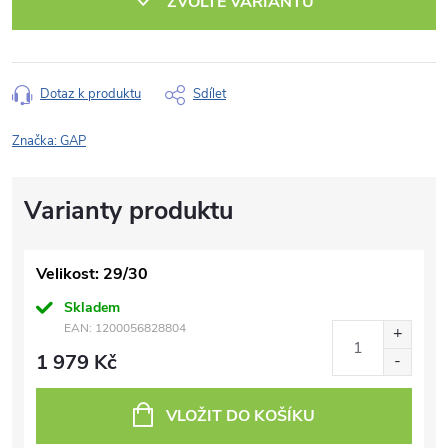
ZVOLTE VARIANTU
Dotaz k produktu
Sdílet
Značka:
GAP
Velikost: 29/30
Skladem
EAN:
1200056828804
1 979 Kč
VLOŽIT DO KOŠÍKU