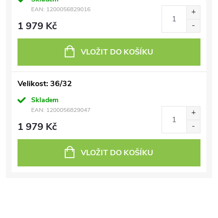
EAN:
1200056829016
1 979 Kč
VLOŽIT DO KOŠÍKU
Velikost: 36/32
Skladem
EAN:
1200056829047
1 979 Kč
VLOŽIT DO KOŠÍKU