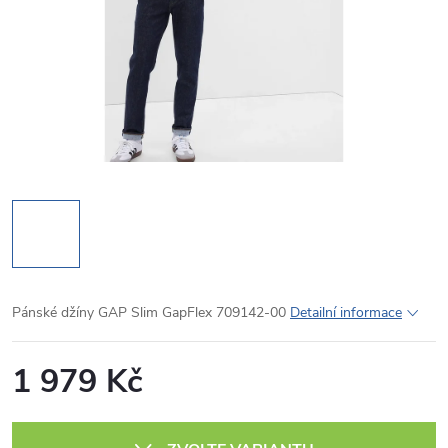
Pánské džíny GAP Slim GapFlex 709142-00
Detailní informace
1 979 Kč
Měrná
cena: