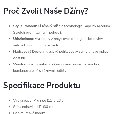
Proč Zvolit Naše Džíny?
Styl a Pohodlí:
Přiléhavý střih a technologie GapFlex Medium
Stretch pro maximální pohodlí.
Udržitelnost:
Vyrobeny z recyklované a organické bavlny,
šetrné k životnímu prostředí.
Nadčasový Design:
Klasický pětikapsový styl v tmavě indigo
odstínu.
Všestrannost:
Ideální pro každodenní nošení a snadno
kombinovatelné s různými outfity.
Specifikace Produktu
Výška pasu: Mid rise (11" / 28 cm)
Šířka nohavic: 14" (36 cm)
Barva: Tmavě modrá