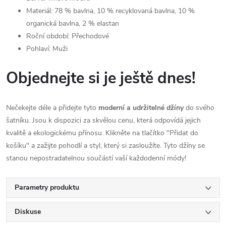
Materiál: 78 % bavlna, 10 % recyklovaná bavlna, 10 %
organická bavlna, 2 % elastan
Roční období: Přechodové
Pohlaví: Muži
Objednejte si je ještě dnes!
Nečekejte déle a přidejte tyto
moderní a udržitelné džíny
do svého
šatníku. Jsou k dispozici za skvělou cenu, která odpovídá jejich
kvalitě a ekologickému přínosu. Klikněte na tlačítko "Přidat do
košíku" a zažijte pohodlí a styl, který si zasloužíte. Tyto džíny se
stanou nepostradatelnou součástí vaší každodenní módy!
Parametry produktu
Diskuse