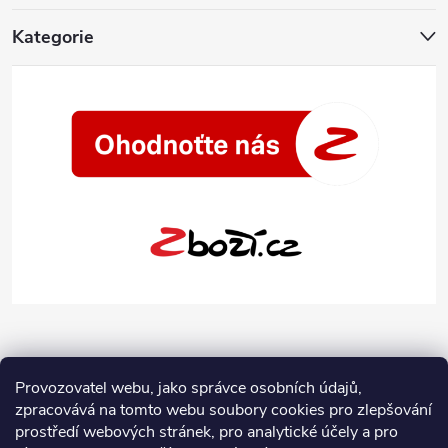
Kategorie
Provozovatel webu, jako správce osobních údajů,
zpracovává na tomto webu soubory cookies pro zlepšování
prostředí webových stránek, pro analytické účely a pro