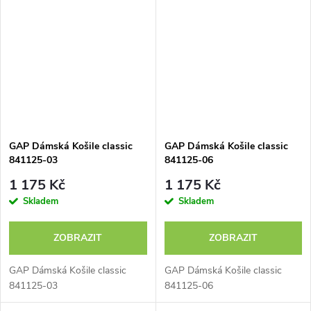
GAP Dámská Košile classic
GAP Dámská Košile classic
841125-03
841125-06
1 175 Kč
1 175 Kč
Skladem
Skladem
ZOBRAZIT
ZOBRAZIT
GAP Dámská Košile classic
GAP Dámská Košile classic
841125-03
841125-06