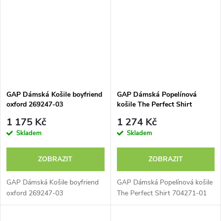
GAP Dámská Košile boyfriend
GAP Dámská Popelínová
oxford 269247-03
košile The Perfect Shirt
704271-01
1 175 Kč
1 274 Kč
Skladem
Skladem
ZOBRAZIT
ZOBRAZIT
GAP Dámská Košile boyfriend
GAP Dámská Popelínová košile
oxford 269247-03
The Perfect Shirt 704271-01