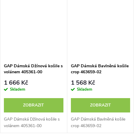
GAP Dámská Džínová košile s
GAP Dámská Bavlněná košile
volánem 405361-00
crop 463659-02
1 666 Kč
1 568 Kč
Skladem
Skladem
ZOBRAZIT
ZOBRAZIT
GAP Dámská Džínová košile s
GAP Dámská Bavlněná košile
volánem 405361-00
crop 463659-02