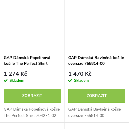
GAP Dámská Popelínová
GAP Dámská Bavlněná košile
košile The Perfect Shirt
oversize 755814-00
704271-02
1 274 Kč
1 470 Kč
Skladem
Skladem
ZOBRAZIT
ZOBRAZIT
GAP Dámská Popelínová košile
GAP Dámská Bavlněná košile
The Perfect Shirt 704271-02
oversize 755814-00