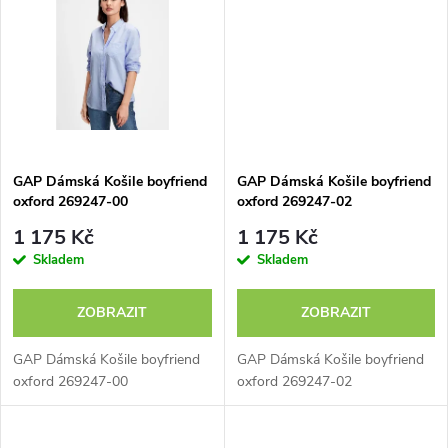
k
t
t
ů
ů
GAP Dámská Košile boyfriend
GAP Dámská Košile boyfriend
oxford 269247-00
oxford 269247-02
1 175 Kč
1 175 Kč
Skladem
Skladem
ZOBRAZIT
ZOBRAZIT
GAP Dámská Košile boyfriend
GAP Dámská Košile boyfriend
oxford 269247-00
oxford 269247-02