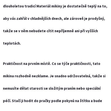
dlouholetou tradicí Materiál mikiny je dostatečně teplý na to,
aby vás zahřál v chladnějších dnech, ale zároveň je prodyšný,
takže se v něm nebudete cítit nepříjemně ani při vyšších
teplotách.
Praktičnost na prvním místě.
Co se týče praktičnosti, tato
mikina rozhodně nezklame. Je snadno udržovatelná, takže si
nemusíte dělat starosti se složitým praním nebo speciální
péčí. Stačí ji hodit do pračky podle pokynů na štítku a bude