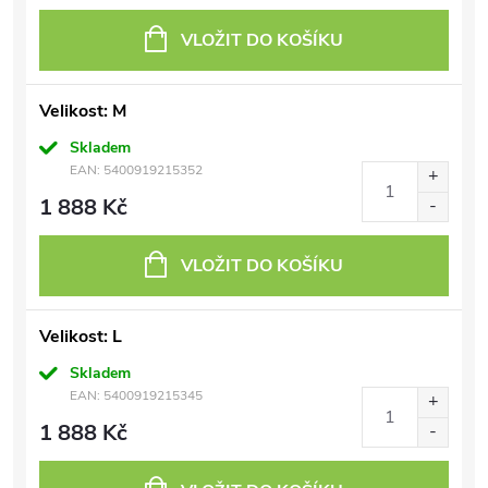
VLOŽIT DO KOŠÍKU
Velikost: M
Skladem
EAN:
5400919215352
1 888 Kč
VLOŽIT DO KOŠÍKU
Velikost: L
Skladem
EAN:
5400919215345
1 888 Kč