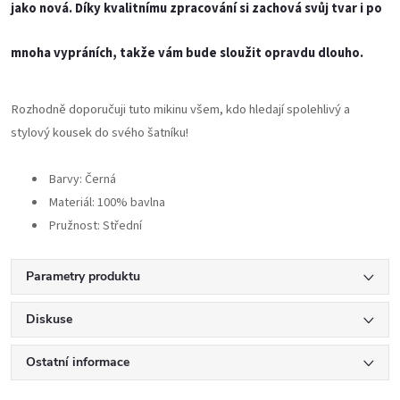
jako nová. Díky kvalitnímu zpracování si zachová svůj tvar i po
mnoha vypráních, takže vám bude sloužit opravdu dlouho.
Rozhodně doporučuji tuto mikinu všem, kdo hledají spolehlivý a
stylový kousek do svého šatníku!
Barvy:
Černá
Materiál:
100% bavlna
Pružnost:
Střední
Parametry produktu
Diskuse
Ostatní informace