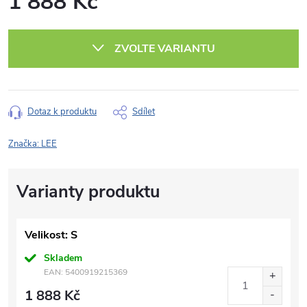
1 888 Kč
Měrná
cena:
ZVOLTE VARIANTU
Dotaz k produktu
Sdílet
Značka:
LEE
Velikost: S
Skladem
EAN:
5400919215369
1 888 Kč