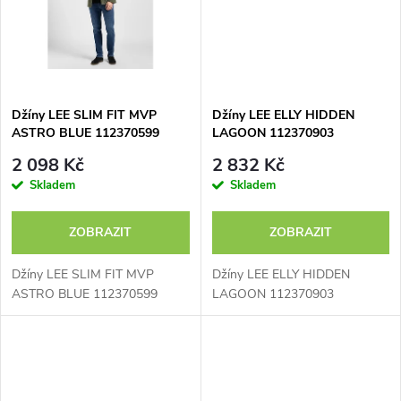
ů
ů
Džíny LEE SLIM FIT MVP
Džíny LEE ELLY HIDDEN
ASTRO BLUE 112370599
LAGOON 112370903
2 098 Kč
2 832 Kč
Skladem
Skladem
ZOBRAZIT
ZOBRAZIT
Džíny LEE SLIM FIT MVP
Džíny LEE ELLY HIDDEN
ASTRO BLUE 112370599
LAGOON 112370903