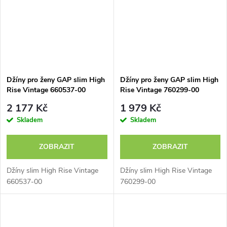
Džíny pro ženy GAP slim High
Džíny pro ženy GAP slim High
Rise Vintage 660537-00
Rise Vintage 760299-00
2 177 Kč
1 979 Kč
Skladem
Skladem
ZOBRAZIT
ZOBRAZIT
Džíny slim High Rise Vintage
Džíny slim High Rise Vintage
660537-00
760299-00