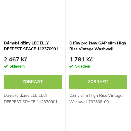
Dámské džíny LEE ELLY
Džíny pro ženy GAP slim High
DEEPEST SPACE 112370901
Rise Vintage Washwell
732838-00
2 467 Kč
1 781 Kč
Skladem
Skladem
ZOBRAZIT
ZOBRAZIT
Dámské džíny LEE ELLY
Džíny slim High Rise Vintage
DEEPEST SPACE 112370901
Washwell 732838-00