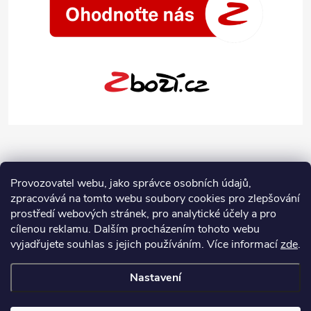
Provozovatel webu, jako správce osobních údajů,
zpracovává na tomto webu soubory cookies pro zlepšování
prostředí webových stránek, pro analytické účely a pro
cílenou reklamu. Dalším procházením tohoto webu
vyjadřujete souhlas s jejich používáním.
Více informací
zde
.
Nastavení
Copyright 2026
Jeans-Shop.cz
. Všechna práva vyhrazena.
Upravit
nastavení cookies