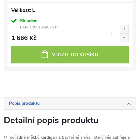
Velikost: L
Skladem
EAN:
1200135402437
1 666 Kč
VLOŽIT DO KOŠÍKU
Popis produktu
Detailní popis produktu
Mimořádně měkký kardigan z bavlněné směsi, který vás zahřeje a