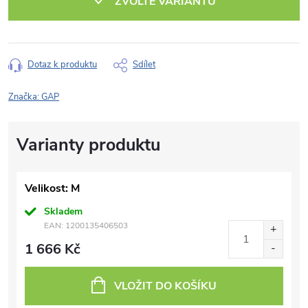
ZVOLTE VARIANTU
Dotaz k produktu
Sdílet
Značka:
GAP
Velikost: M
Skladem
EAN:
1200135406503
1 666 Kč
VLOŽIT DO KOŠÍKU