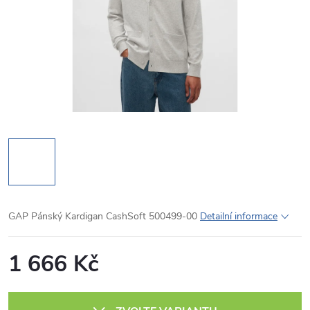
GAP Pánský Kardigan CashSoft 500499-00
Detailní informace
1 666 Kč
Měrná
cena: