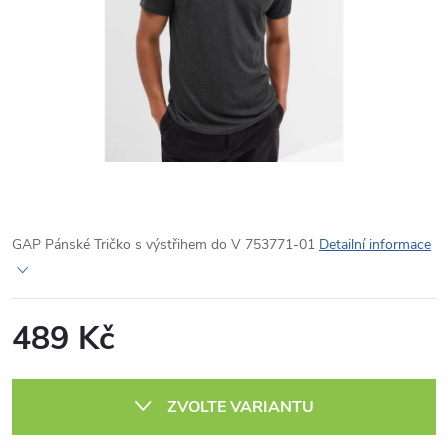
GAP Pánské Tričko s výstřihem do V 753771-01
Detailní informace
489 Kč
Měrná
cena:
ZVOLTE VARIANTU