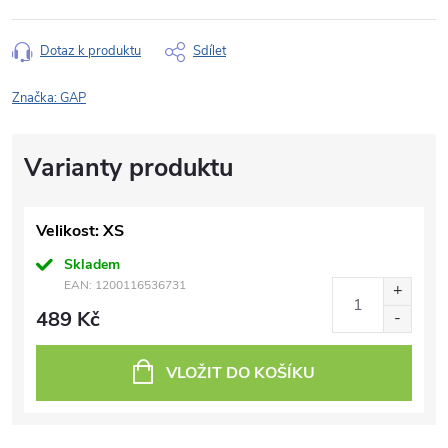
Dotaz k produktu
Sdílet
Značka:
GAP
Velikost: XS
Skladem
EAN:
1200116536731
489 Kč
VLOŽIT DO KOŠÍKU