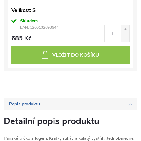
Velikost: S
Skladem
EAN:
1200132693944
685 Kč
VLOŽIT DO KOŠÍKU
Popis produktu
Detailní popis produktu
Pánské tričko s logem. Krátký rukáv a kulatý výstřih. Jednobarevné.