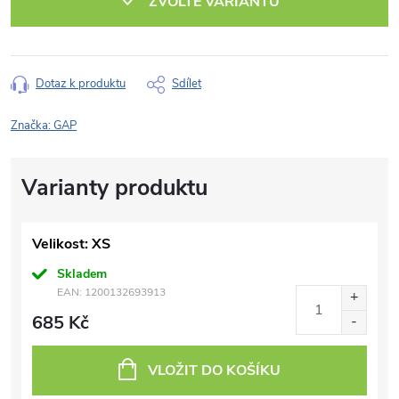
ZVOLTE VARIANTU
Dotaz k produktu
Sdílet
Značka:
GAP
Velikost: XS
Skladem
EAN:
1200132693913
685 Kč
VLOŽIT DO KOŠÍKU