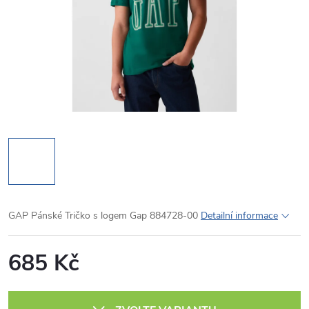
GAP Pánské Tričko s logem Gap 884728-00
Detailní informace
685 Kč
Měrná
cena: