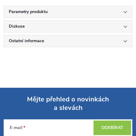
Parametry produktu
Diskuse
Ostatní informace
Mějte přehled o novinkách
a slevách
Z
á
E-mail
ODEBÍRAT