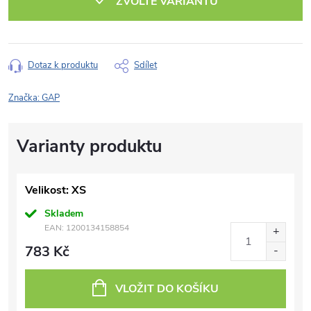
ZVOLTE VARIANTU
Dotaz k produktu
Sdílet
Značka:
GAP
Velikost: XS
Skladem
EAN:
1200134158854
783 Kč
VLOŽIT DO KOŠÍKU