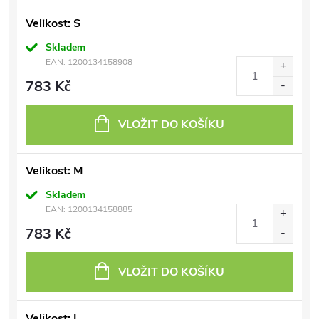
Velikost: S
Skladem
EAN:
1200134158908
783 Kč
VLOŽIT DO KOŠÍKU
Velikost: M
Skladem
EAN:
1200134158885
783 Kč
VLOŽIT DO KOŠÍKU
Velikost: L