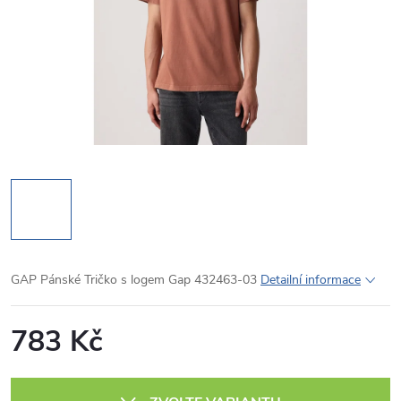
GAP Pánské Tričko s logem Gap 432463-03
Detailní informace
783 Kč
Měrná
cena: