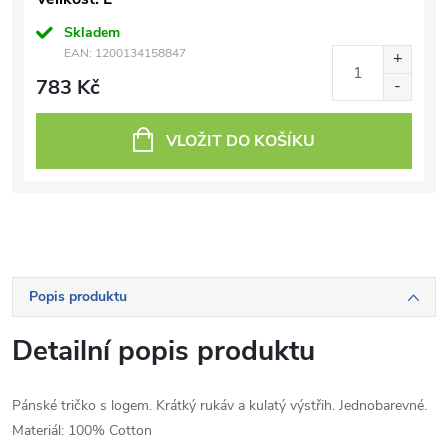
Skladem
EAN:
1200134158847
783 Kč
VLOŽIT DO KOŠÍKU
Popis produktu
Detailní popis produktu
Pánské tričko s logem. Krátký rukáv a kulatý výstřih. Jednobarevné.
Materiál: 100% Cotton