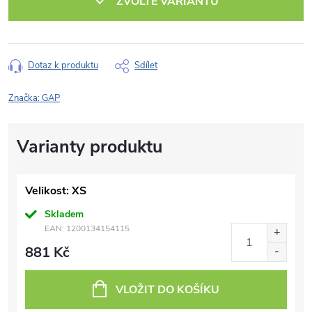
ZVOLTE VARIANTU
Dotaz k produktu
Sdílet
Značka:
GAP
Velikost: XS
Skladem
EAN:
1200134154115
881 Kč
VLOŽIT DO KOŠÍKU