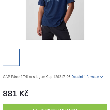
GAP Pánské Tričko s logem Gap 429217-03
Detailní informace
881 Kč
Měrná
cena: