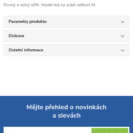
Rovný a volný střih. Model má na sobě velikost M.
Parametry produktu
Diskuse
Ostatní informace
Mějte přehled o novinkách
a slevách
Z