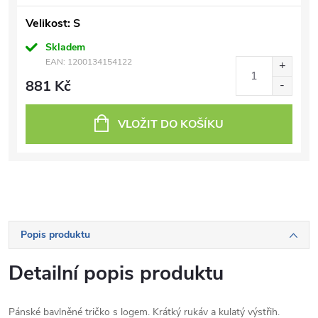
Velikost: S
Skladem
EAN:
1200134154122
881 Kč
VLOŽIT DO KOŠÍKU
Popis produktu
Detailní popis produktu
Pánské bavlněné tričko s logem. Krátký rukáv a kulatý výstřih.