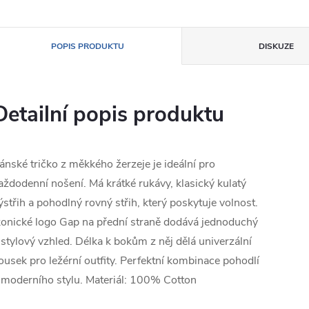
POPIS PRODUKTU
DISKUZE
Detailní popis produktu
ánské tričko z měkkého žerzeje je ideální pro
aždodenní nošení. Má krátké rukávy, klasický kulatý
ýstřih a pohodlný rovný střih, který poskytuje volnost.
konické logo Gap na přední straně dodává jednoduchý
 stylový vzhled. Délka k bokům z něj dělá univerzální
ousek pro ležérní outfity. Perfektní kombinace pohodlí
 moderního stylu. Materiál: 100% Cotton