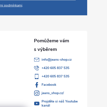
mi podmínkami
.
info
@
jeans-shop.cz
+420 605 837 535
+420 605 837 535
Facebook
jeans_shop.cz/
Projděte si náš Youtube
kanál