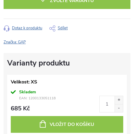
ZVOLTE VARIANTU
Dotaz k produktu
Sdílet
Značka:
GAP
Velikost: XS
Skladem
EAN:
1200133051118
685 Kč
VLOŽIT DO KOŠÍKU