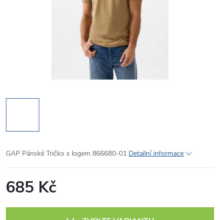
GAP Pánské Tričko s logem 866680-01
Detailní informace
685 Kč
Měrná
cena: