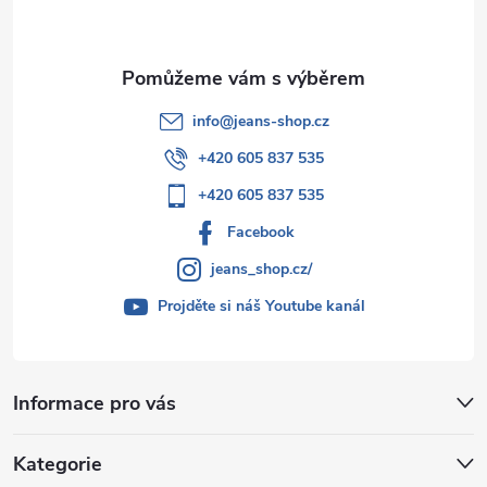
í
info
@
jeans-shop.cz
+420 605 837 535
+420 605 837 535
Facebook
jeans_shop.cz/
Projděte si náš Youtube kanál
Informace pro vás
Kategorie