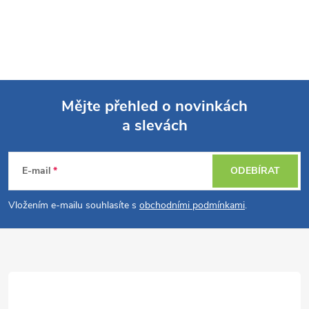
Mějte přehled o novinkách
a slevách
Z
á
E-mail
ODEBÍRAT
p
Vložením e-mailu souhlasíte s
obchodními podmínkami
.
a
t