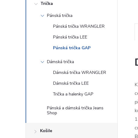
Trička
Pánská trička
Pánská trička WRANGLER
Pánská trička LEE
Pánská trička GAP
Dámská trička
Dámská trička WRANGLER
Dámská trička LEE
K
c
Trička a halenky GAP
p
Pánská a dámská trička Jeans
k
Shop
1
c
Košile
B