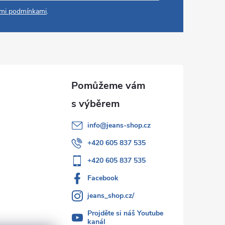
mi podmínkami
.
info
@
jeans-shop.cz
+420 605 837 535
+420 605 837 535
Facebook
jeans_shop.cz/
Projděte si náš Youtube
kanál