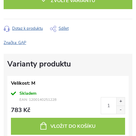
ZVOLTE VARIANTU
Dotaz k produktu
Sdílet
Značka:
GAP
Velikost: M
Skladem
EAN:
1200140251228
783 Kč
VLOŽIT DO KOŠÍKU