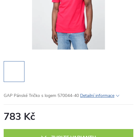
GAP Pánské Tričko s logem 570044-40
Detailní informace
783 Kč
Měrná
cena: