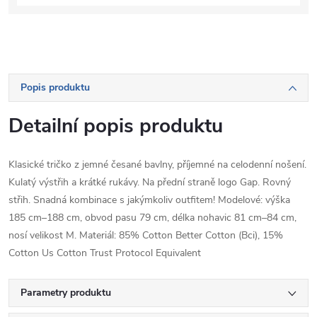
Popis produktu
Detailní popis produktu
Klasické tričko z jemné česané bavlny, příjemné na celodenní nošení.
Kulatý výstřih a krátké rukávy. Na přední straně logo Gap. Rovný
střih. Snadná kombinace s jakýmkoliv outfitem! Modelové: výška
185 cm–188 cm, obvod pasu 79 cm, délka nohavic 81 cm–84 cm,
nosí velikost M. Materiál: 85% Cotton Better Cotton (Bci), 15%
Cotton Us Cotton Trust Protocol Equivalent
Parametry produktu