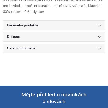
pro každodenní nošení a snadno doplní každý váš outfit! Materiál:
60% cotton, 40% polyester
Parametry produktu
Diskuse
Ostatní informace
Mějte přehled o novinkách
a slevách
Z