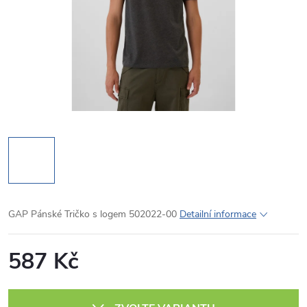
GAP Pánské Tričko s logem 502022-00
Detailní informace
587 Kč
Měrná
cena: