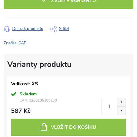
ZVOLTE VARIANTU
Dotaz k produktu
Sdílet
Značka:
GAP
Velikost: XS
Skladem
EAN:
1200135160238
587 Kč
VLOŽIT DO KOŠÍKU