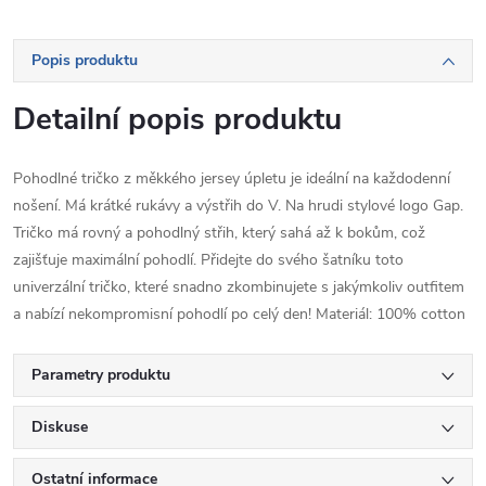
Popis produktu
Detailní popis produktu
Pohodlné tričko z měkkého jersey úpletu je ideální na každodenní
nošení. Má krátké rukávy a výstřih do V. Na hrudi stylové logo Gap.
Tričko má rovný a pohodlný střih, který sahá až k bokům, což
zajišťuje maximální pohodlí. Přidejte do svého šatníku toto
univerzální tričko, které snadno zkombinujete s jakýmkoliv outfitem
a nabízí nekompromisní pohodlí po celý den! Materiál: 100% cotton
Parametry produktu
Diskuse
Ostatní informace