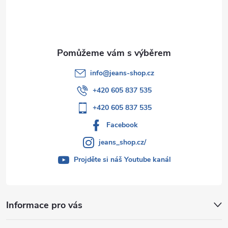
í
info
@
jeans-shop.cz
+420 605 837 535
+420 605 837 535
Facebook
jeans_shop.cz/
Projděte si náš Youtube kanál
Informace pro vás