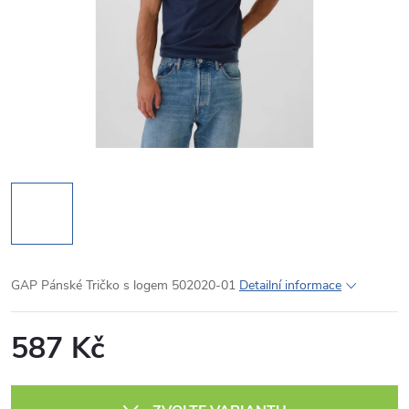
GAP Pánské Tričko s logem 502020-01
Detailní informace
587 Kč
Měrná
cena: