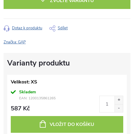
ZVOLTE VARIANTU
Dotaz k produktu
Sdílet
Značka:
GAP
Velikost: XS
Skladem
EAN:
1200135861265
587 Kč
VLOŽIT DO KOŠÍKU