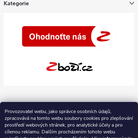
Kategorie
Provozovatel webu, jako správce osobních údajů,
zpracovává na tomto webu soubory cookies pro zlepšování
prostředí webových stránek, pro analytické účely a pro
cílenou reklamu. Dalším procházením tohoto webu