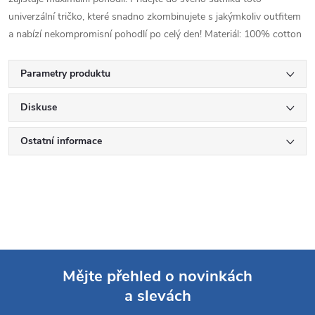
univerzální tričko, které snadno zkombinujete s jakýmkoliv outfitem
a nabízí nekompromisní pohodlí po celý den! Materiál: 100% cotton
Parametry produktu
Diskuse
Ostatní informace
Mějte přehled o novinkách
a slevách
Z