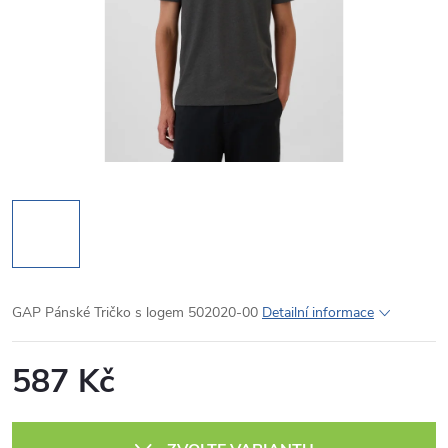
GAP Pánské Tričko s logem 502020-00
Detailní informace
587 Kč
Měrná
cena: