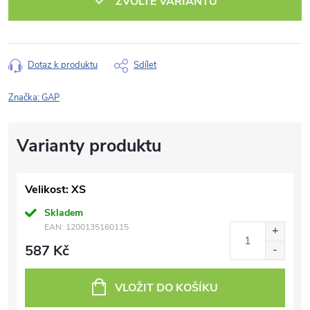
ZVOLTE VARIANTU
Dotaz k produktu
Sdílet
Značka:
GAP
Velikost: XS
Skladem
EAN:
1200135160115
587 Kč
VLOŽIT DO KOŠÍKU