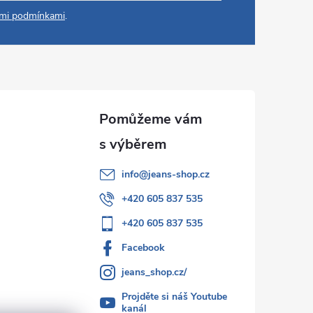
mi podmínkami
.
info
@
jeans-shop.cz
+420 605 837 535
+420 605 837 535
Facebook
jeans_shop.cz/
Projděte si náš Youtube
kanál