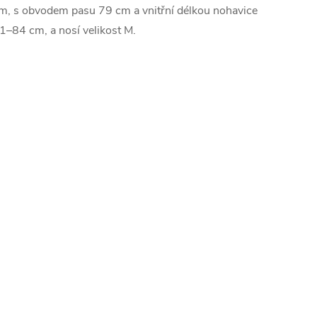
m, s obvodem pasu 79 cm a vnitřní délkou nohavice
1–84 cm, a nosí velikost M.