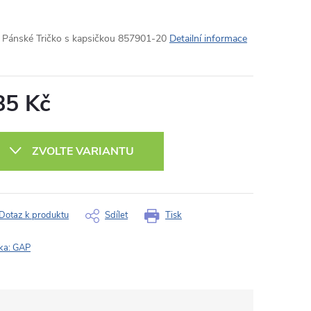
Pánské Tričko s kapsičkou 857901-20
Detailní informace
85 Kč
ná
:
ZVOLTE VARIANTU
Dotaz k produktu
Sdílet
Tisk
ka:
GAP