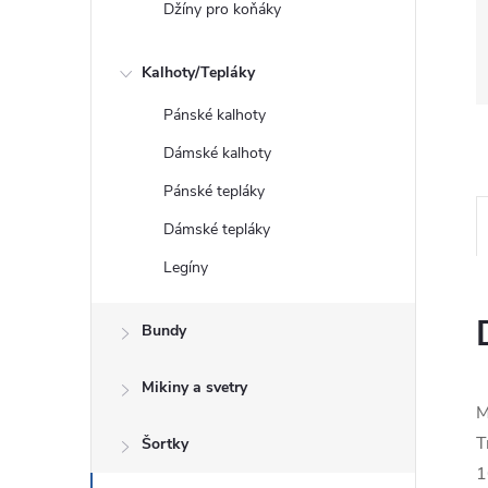
Džíny pro koňáky
Kalhoty/Tepláky
Pánské kalhoty
Dámské kalhoty
Pánské tepláky
Dámské tepláky
Legíny
Bundy
Mikiny a svetry
M
T
Šortky
1