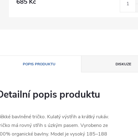
685 Kč
POPIS PRODUKTU
DISKUZE
Detailní popis produktu
ěkké bavlněné tričko. Kulatý výstřih a krátký rukáv.
ričko má rovný střih s úzkým pasem. Vyrobeno ze
00% organické bavlny. Model je vysoký 185–188