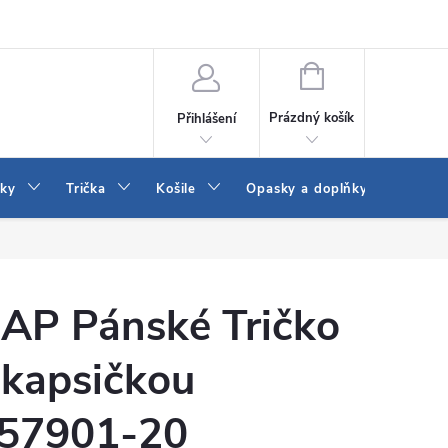
Vrácení a výměna zboží
Reklamace
Jak vybrat džíny Wrangler a
NÁKUPNÍ
KOŠÍK
Prázdný košík
Přihlášení
tky
Trička
Košile
Opasky a doplňky
Šaty
AP Pánské Tričko
 kapsičkou
57901-20