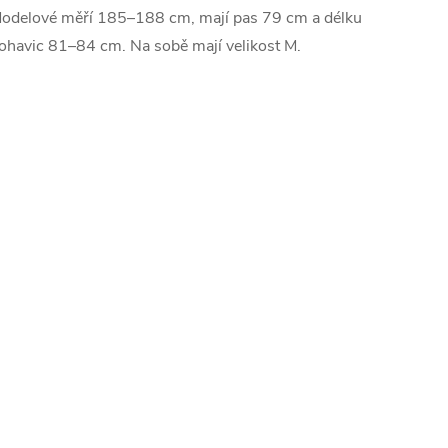
odelové měří 185–188 cm, mají pas 79 cm a délku
ohavic 81–84 cm. Na sobě mají velikost M.