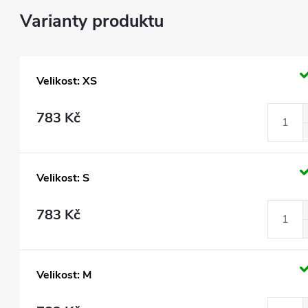
Velikost: XS
783 Kč
Velikost: S
783 Kč
Velikost: M