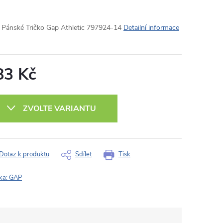
Pánské Tričko Gap Athletic 797924-14
Detailní informace
83 Kč
ná
:
ZVOLTE VARIANTU
Dotaz k produktu
Sdílet
Tisk
ka:
GAP