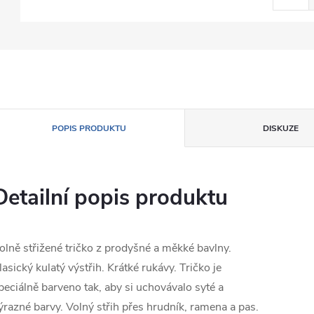
POPIS PRODUKTU
DISKUZE
Detailní popis produktu
olně střižené tričko z prodyšné a měkké bavlny.
lasický kulatý výstřih. Krátké rukávy. Tričko je
peciálně barveno tak, aby si uchovávalo syté a
ýrazné barvy. Volný střih přes hrudník, ramena a pas.