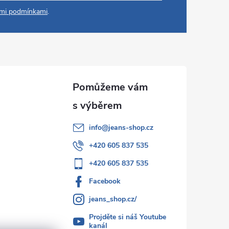
mi podmínkami
.
info
@
jeans-shop.cz
+420 605 837 535
+420 605 837 535
Facebook
jeans_shop.cz/
Projděte si náš Youtube
kanál