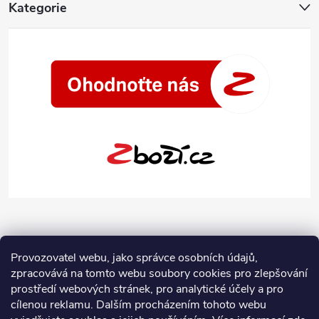
Kategorie
Provozovatel webu, jako správce osobních údajů,
zpracovává na tomto webu soubory cookies pro zlepšování
prostředí webových stránek, pro analytické účely a pro
cílenou reklamu. Dalším procházením tohoto webu