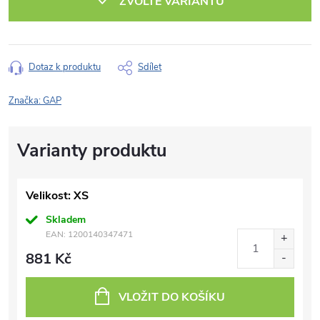
ZVOLTE VARIANTU
Dotaz k produktu
Sdílet
Značka:
GAP
Velikost: XS
Skladem
EAN:
1200140347471
881 Kč
VLOŽIT DO KOŠÍKU