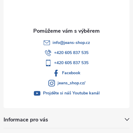
í
info
@
jeans-shop.cz
+420 605 837 535
+420 605 837 535
Facebook
jeans_shop.cz/
Projděte si náš Youtube kanál
Informace pro vás