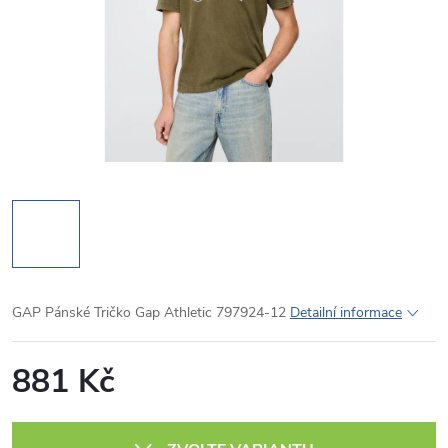
GAP Pánské Tričko Gap Athletic 797924-12
Detailní informace
881 Kč
Měrná
cena: