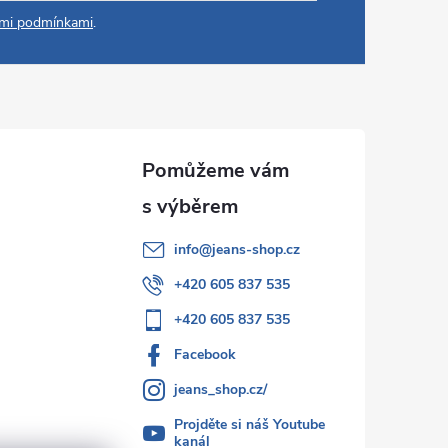
mi podmínkami
.
info
@
jeans-shop.cz
+420 605 837 535
+420 605 837 535
Facebook
jeans_shop.cz/
Projděte si náš Youtube
kanál