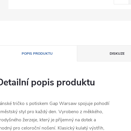
POPIS PRODUKTU
DISKUZE
Detailní popis produktu
ánské tričko s potiskem Gap Warsaw spojuje pohodlí
 městský styl pro každý den. Vyrobeno z měkkého,
rodyšného žerzeje, který je příjemný na dotek a
hodný pro celoroční nošení. Klasický kulatý výstřih,