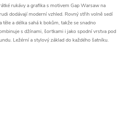
rátké rukávy a grafika s motivem Gap Warsaw na
rudi dodávají moderní vzhled. Rovný střih volně sedí
a těle a délka sahá k bokům, takže se snadno
ombinuje s džínami, šortkami i jako spodní vrstva pod
undu. Ležérní a stylový základ do každého šatníku.