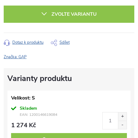
Měrná
cena:
ZVOLTE VARIANTU
Dotaz k produktu
Sdílet
Značka:
GAP
Velikost: S
Skladem
EAN:
1200146619084
1 274 Kč