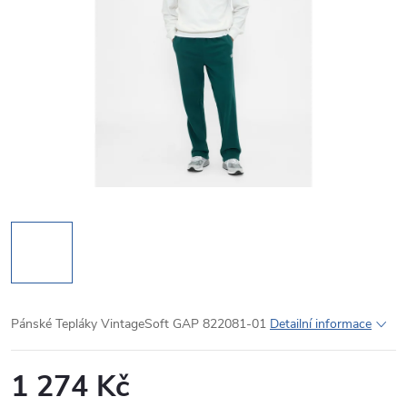
Pánské Tepláky VintageSoft GAP 822081-01
Detailní informace
1 274 Kč