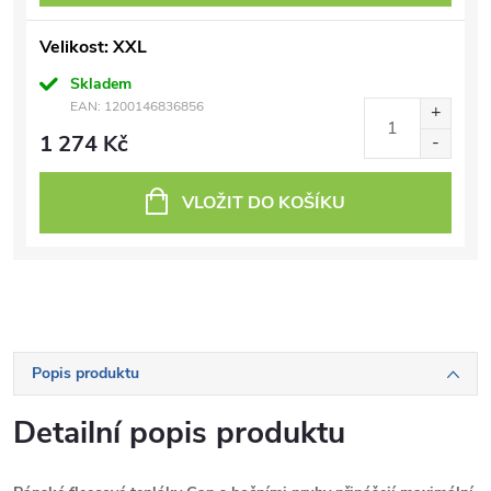
Velikost: XXL
Skladem
EAN:
1200146836856
1 274 Kč
VLOŽIT DO KOŠÍKU
Popis produktu
Detailní popis produktu