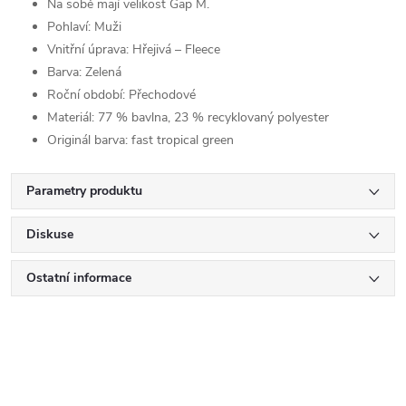
Na sobě mají velikost Gap M.
Pohlaví:
Muži
Vnitřní úprava:
Hřejivá – Fleece
Barva:
Zelená
Roční období:
Přechodové
Materiál:
77 % bavlna, 23 % recyklovaný polyester
Originál barva:
fast tropical green
Parametry produktu
Diskuse
Ostatní informace