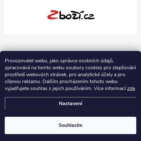
Provozovatel webu, jako správce osobních údajů,
zpracovává na tomto webu soubory cookies pro zlepšování
prostředí webových stránek, pro analytické účely a pro
cílenou reklamu. Dalším procházením tohoto webu
vyjadřujete souhlas s jejich používáním.
Více informací
zde
.
Nastavení
Copyright 2026
Jeans-Shop.cz
. Všechna práva vyhrazena.
Upravit
nastavení cookies
Souhlasím
Vytvořil Shoptet