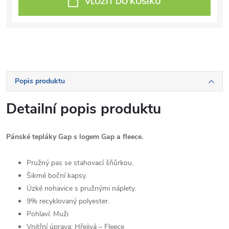
VLOŽIT DO KOŠÍKU
Popis produktu
Detailní popis produktu
Pánské tepláky Gap s logem Gap a fleece.
Pružný pas se stahovací šňůrkou.
Šikmé boční kapsy.
Úzké nohavice s pružnými náplety.
9% recyklovaný polyester.
Pohlaví:
Muži
Vnitřní úprava:
Hřejivá – Fleece