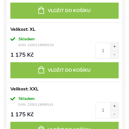
VLOŽIT DO KOŠÍKU
Velikost: XL
Skladem
EAN:
1200119958134
1 175 Kč
VLOŽIT DO KOŠÍKU
Velikost: XXL
Skladem
EAN:
1200119958141
1 175 Kč