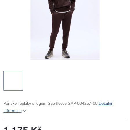
Pánské Tepláky s logem Gap fleece GAP 804257-08
Detailní
informace