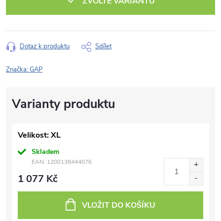
ZVOLTE VARIANTU
Dotaz k produktu
Sdílet
Značka:
GAP
Velikost: XL
Skladem
EAN:
1200138444076
1 077 Kč
VLOŽIT DO KOŠÍKU