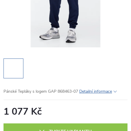
Pánské Tepláky s logem GAP 868463-07
Detailní informace
1 077 Kč
Měrná
cena: