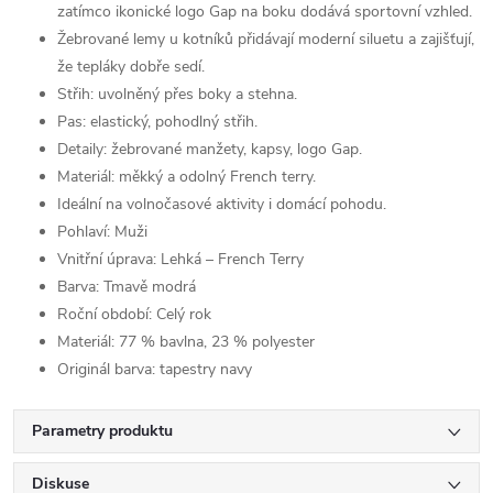
zatímco ikonické logo Gap na boku dodává sportovní vzhled.
Žebrované lemy u kotníků přidávají moderní siluetu a zajišťují,
že tepláky dobře sedí.
Střih: uvolněný přes boky a stehna.
Pas: elastický, pohodlný střih.
Detaily: žebrované manžety, kapsy, logo Gap.
Materiál: měkký a odolný French terry.
Ideální na volnočasové aktivity i domácí pohodu.
Pohlaví:
Muži
Vnitřní úprava:
Lehká – French Terry
Barva:
Tmavě modrá
Roční období:
Celý rok
Materiál:
77 % bavlna, 23 % polyester
Originál barva:
tapestry navy
Parametry produktu
Diskuse