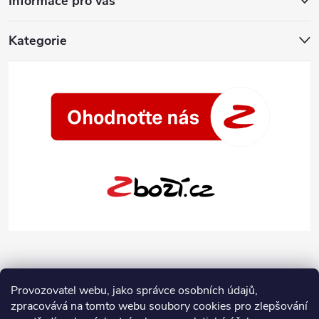
Informace pro vás
Kategorie
Provozovatel webu, jako správce osobních údajů,
zpracovává na tomto webu soubory cookies pro zlepšování