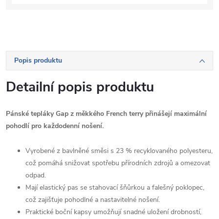
Popis produktu
Detailní popis produktu
Pánské tepláky Gap z měkkého French terry přinášejí maximální
pohodlí pro každodenní nošení.
Vyrobené z bavlněné směsi s 23 % recyklovaného polyesteru,
což pomáhá snižovat spotřebu přírodních zdrojů a omezovat
odpad.
Mají elastický pas se stahovací šňůrkou a falešný poklopec,
což zajišťuje pohodlné a nastavitelné nošení.
Praktické boční kapsy umožňují snadné uložení drobností,